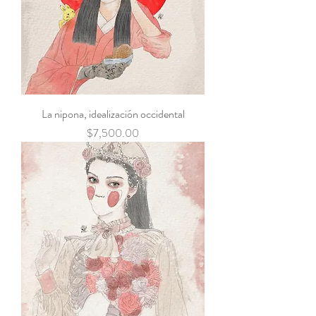
La nipona, idealización occidental
Precio
$7,500.00