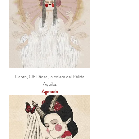
Canta, Oh Diosa, la colera del Pélida
Aquiles
Agotado