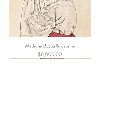
Madama Butterfly caprina
Precio
$8,000.00